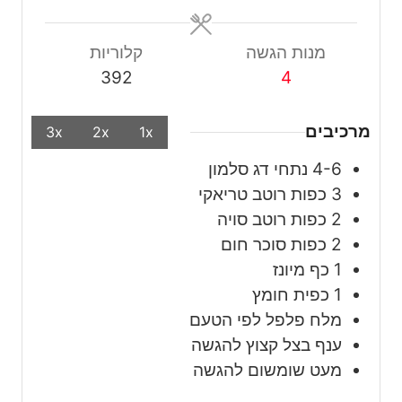
מנות הגשה
קלוריות
392
4
מרכיבים
3x
2x
1x
4-6
נתחי
דג סלמון
3
כפות
רוטב טריאקי
2
כפות
רוטב סויה
2
כפות
סוכר חום
1
כף
מיונז
1
כפית
חומץ
מלח פלפל לפי הטעם
ענף בצל קצוץ להגשה
מעט שומשום להגשה