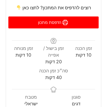
רוצים להדפיס את המתכון? לחצו כאן
הדפסת מתכון
זמן הכנה
זמן בישול /
זמן מנוחה
10
דקות
אפייה
10
דקות
20
דקות
סה״כ זמן הכנה
40
דקות
סגנון
מטבח
דגים
ישראלי