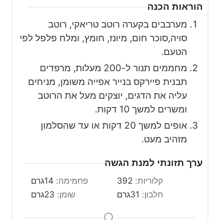
הוראות הכנה
מערבבים בקערה רוטב טריאקי, רוטב
סויה,סוכר חום, מיונז, חומץ, ומלח פלפל לפי
הטעם.
מחממים תנור ל-200 מעלות, מרפדים
תבנית פיירקס בנייר אפייה משומן, מניחים
עליה את הדגים, יוצקים מעל את הרוטב
ומשרים למשך 10 דקות.
אופים למשך 20 דקות או עד שהסלמון
מזהיב מעט.
ערך תזונתי למנת הגשה
קלוריות:
392
פחמימה:
14
גרם
חלבון:
31
גרם
שומן:
23
גרם