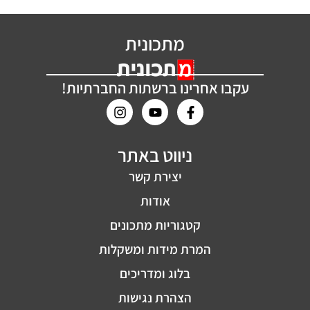
מתכונית
עקבו אחרינו ברשתות החברתיות!
ניווט באתר
יצירת קשר
אודות
קטגוריות מתכונים
המרת מידות ומשקלות
בלוג ומדריכים
הצהרת נגישות