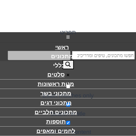
תפריט
ראשי
מתכונים
כללי
סלטים
מנות ראשונות
מתכוני בשר
Exact matches only
מתכוני דגים
מתכונים חלביים
Search in title
תוספות
לחמים ומאפים
Search in content