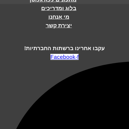
בלוג ומדריכים
מי אנחנו
יצירת קשר
עקבו אחרינו ברשתות החברתיות!
Facebook-f